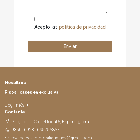
Acepto las
política de privacidad
Enviar
Nosaltres
Pisos i cases en exclusiva
Llegir més
Contacte
Plaça de la Creu 4 local 6, Esparraguera
936016923 - 695755857
owl.serveisimmobiliaris.sqv@gmail.com