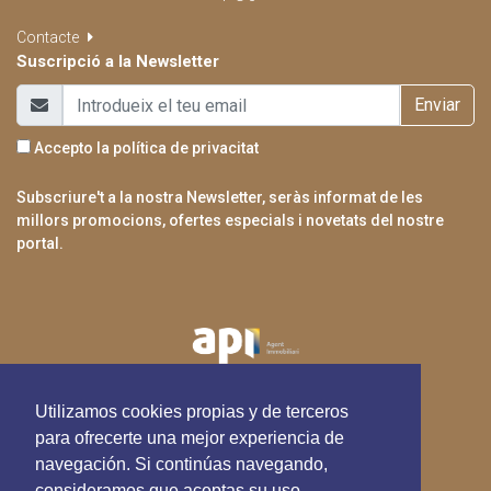
Contacte
Suscripció a la Newsletter
Enviar
Accepto la
política de privacitat
Subscriure't a la nostra Newsletter, seràs informat de les
millors promocions, ofertes especials i novetats del nostre
portal.
Utilizamos cookies propias y de terceros
para ofrecerte una mejor experiencia de
navegación. Si continúas navegando,
consideramos que aceptas su uso.