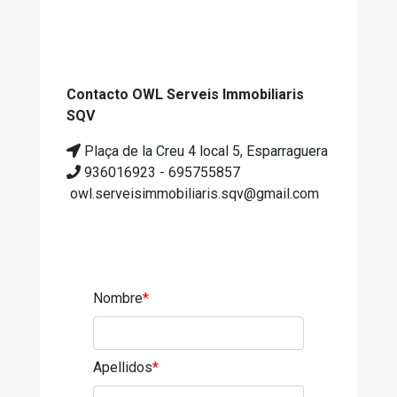
Contacto OWL Serveis Immobiliaris
SQV
Plaça de la Creu 4 local 5, Esparraguera
936016923 - 695755857
owl.serveisimmobiliaris.sqv@gmail.com
Nombre
*
Apellidos
*