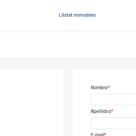
Llistat immobles
Nombre
*
Apellidos
*
E-mail
*