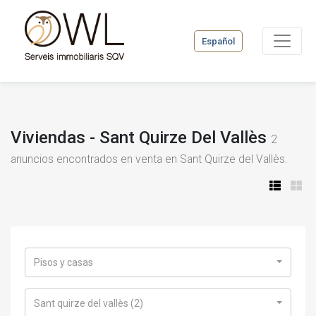
Español
Viviendas - Sant Quirze Del Vallès
2
anuncios encontrados en venta en Sant Quirze del Vallès.
Pisos y casas
Sant quirze del vallès (2)